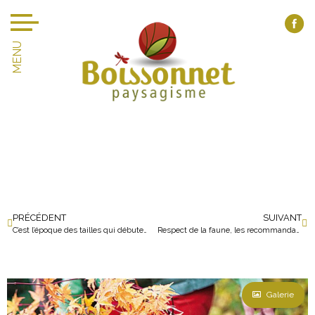
MENU
PRÉCÉDENT
SUIVANT
C’est l’époque des tailles qui débute…
Respect de la faune, les recommandations d’un paysagiste concerné
Galerie